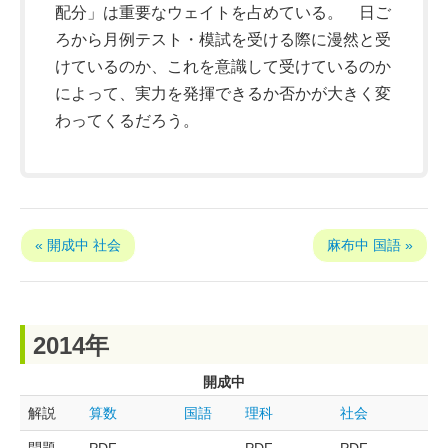
配分」は重要なウェイトを占めている。 日ご
ろから月例テスト・模試を受ける際に漫然と受
けているのか、これを意識して受けているのか
によって、実力を発揮できるか否かが大きく変
わってくるだろう。
« 開成中 社会
麻布中 国語 »
2014年
開成中
解説
算数
国語
理科
社会