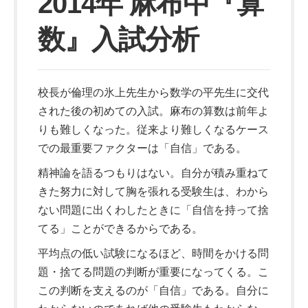
2014年 麻布中『算
数』入試分析
校長が倫理の氷上先生から数学の平先生に交代
された後の初めての入試。麻布の算数は前年よ
りも難しくなった。従来より難しくなるケース
での最重要ファクターは「自信」である。
精神論を語るつもりはない。自分が積み重ねて
きた努力に対して胸を張れる受験生は、わから
ない問題に出くわしたときに「自信を持って捨
てる」ことができるからである。
平均点の低い試験になるほど、時間をかける問
題・捨てる問題の判断が重要になってくる。こ
この判断を支えるのが「自信」である。自分に