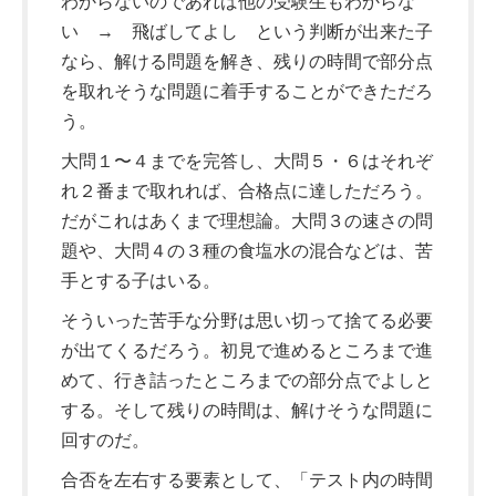
わからないのであれば他の受験生もわからな
い → 飛ばしてよし という判断が出来た子
なら、解ける問題を解き、残りの時間で部分点
を取れそうな問題に着手することができただろ
う。
大問１〜４までを完答し、大問５・６はそれぞ
れ２番まで取れれば、合格点に達しただろう。
だがこれはあくまで理想論。大問３の速さの問
題や、大問４の３種の食塩水の混合などは、苦
手とする子はいる。
そういった苦手な分野は思い切って捨てる必要
が出てくるだろう。初見で進めるところまで進
めて、行き詰ったところまでの部分点でよしと
する。そして残りの時間は、解けそうな問題に
回すのだ。
合否を左右する要素として、「テスト内の時間