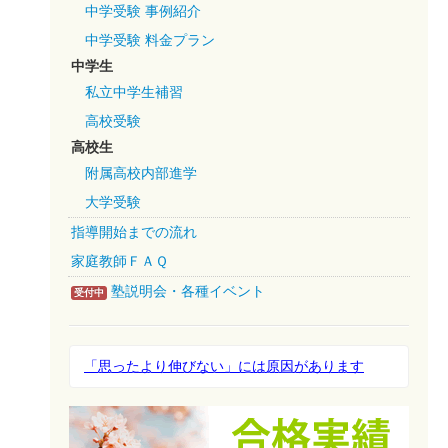
中学受験 事例紹介
中学受験 料金プラン
中学生
私立中学生補習
高校受験
高校生
附属高校内部進学
大学受験
指導開始までの流れ
家庭教師ＦＡＱ
塾説明会・各種イベント
受付中
「思ったより伸びない」には原因があります